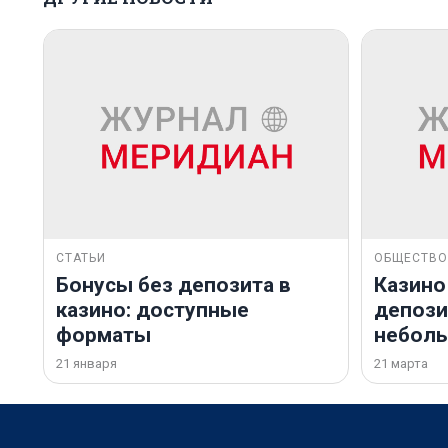
СТАТЬИ
ОБЩЕСТВО
Бонусы без депозита в
Казино
казино: доступные
депозит
форматы
небол
21 января
21 марта