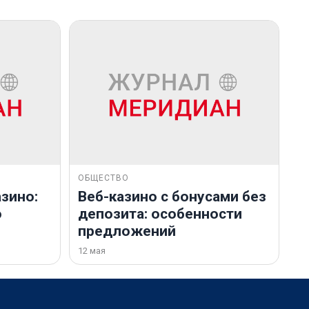
ОБЩЕСТВО
зино:
Веб-казино с бонусами без
о
депозита: особенности
предложений
12 мая