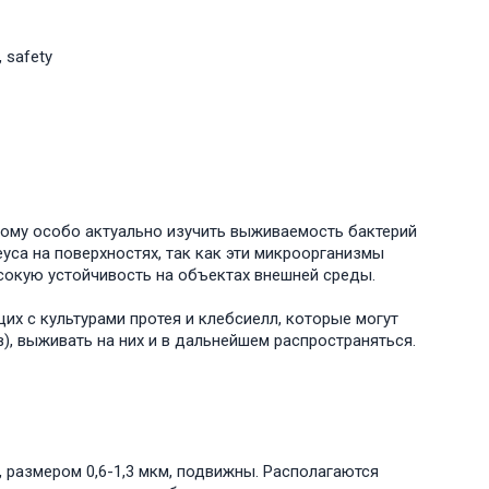
, safety
му особо актуально изучить выживаемость бактерий
уса на поверхностях, так как эти микроорганизмы
сокую устойчивость на объектах внешней среды.
с культурами протея и клебсиелл, которые могут
в), выживать на них и в дальнейшем распространяться.
 размером 0,6-1,3 мкм, подвижны. Располагаются