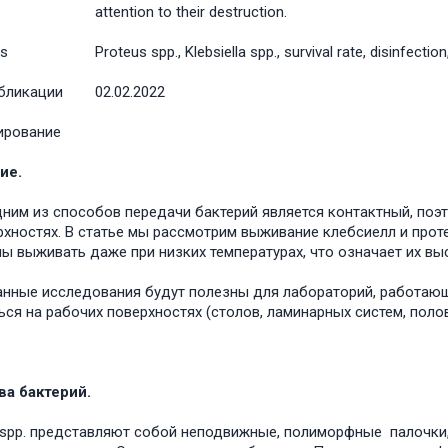
attention to their destruction.
s
Proteus spp., Klebsiella spp., survival rate, disinfection
бликации
02.02.2022
ирование
ие.
з способов передачи бактерий является контактный, поэто
рхностях. В статье мы рассмотрим выживание клебсиелл и проте
ы выживать даже при низких температурах, что означает их вы
исследования будут полезны для лабораторий, работающих 
ься на рабочих поверхностях (столов, ламинарных систем, поло
ва бактерий.
 spp. представляют собой неподвижные, полиморфные палочки,