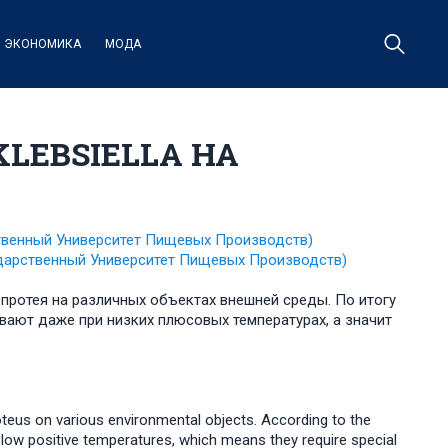
ЭКОНОМИКА
МОДА
LEBSIELLA НА
твенный Университет Пищевых Производств)
дарственный Университет Пищевых Производств)
протея на различных объектах внешней среды. По итогу
вают даже при низких плюсовых температурах, а значит
roteus on various environmental objects. According to the
t low positive temperatures, which means they require special