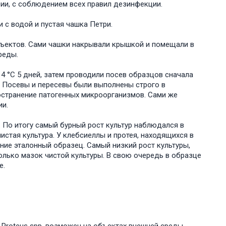
, с соблюдением всех правил дезинфекции.
 с водой и пустая чашка Петри.
ктов. Сами чашки накрывали крышкой и помещали в
реды.
 °С 5 дней, затем проводили посев образцов сначала
. Посевы и пересевы были выполнены строго в
остранение патогенных микроорганизмов. Сами же
и.
 По итогу самый бурный рост культур наблюдался в
истая культура. У клебсиеллы и протея, находящихся в
ние эталонный образец. Самый низкий рост культуры,
олько мазок чистой культуры. В свою очередь в образце
е.