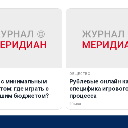
ОБЩЕСТВО
 с минимальным
Рублевые онлайн ка
ом: где играть с
специфика игровог
ьшим бюджетом?
процесса
20 мая