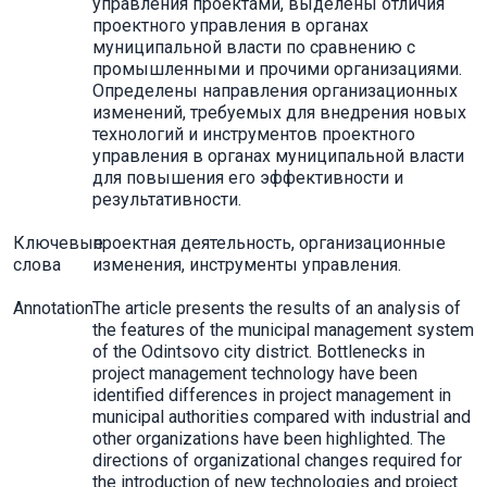
управления проектами, выделены отличия
проектного управления в органах
муниципальной власти по сравнению с
промышленными и прочими организациями.
Определены направления организационных
изменений, требуемых для внедрения новых
технологий и инструментов проектного
управления в органах муниципальной власти
для повышения его эффективности и
результативности.
Ключевые
проектная деятельность, организационные
слова
изменения, инструменты управления.
Annotation
The article presents the results of an analysis of
the features of the municipal management system
of the Odintsovo city district. Bottlenecks in
project management technology have been
identified differences in project management in
municipal authorities compared with industrial and
other organizations have been highlighted. The
directions of organizational changes required for
the introduction of new technologies and project