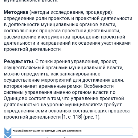
Методика
(методы исследования, процедура):
определение роли проектов и проектной деятельности
в деятельности муниципальных органов власти,
составляющих процесса проектной деятельности,
рассмотрение инструментов проведения проектной
деятельности и направлений их освоения участниками
проектной деятельности.
Результаты.
С точки зрения управления, проект,
осуществляемый органами муниципальной власти,
можно определить, как запланированное
осуществление мероприятий для достижения цели,
которая имеет временные рамки. Особенности
системы управления именно органом власти г.о.
Одинцово состоят в том, что управление проектной
деятельностью на уровне муниципалитета требует
определения семи основных составляющих процесса
проектной деятельности [1, c. 118] (рис. 1).