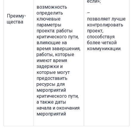
если»;
возможность
определить
–
Преиму-
ключевые
позволяет лучше
щества
параметры
контролировать
проекта: работы
проект,
критического пути,
способствуя
влияющие на
более четкой
время завершения,
коммуникации.
работы, которые
имеют время
задержки и
которые могут
предоставить
ресурсы для
мероприятий
критического пути,
а также даты
начала и окончания
мероприятий