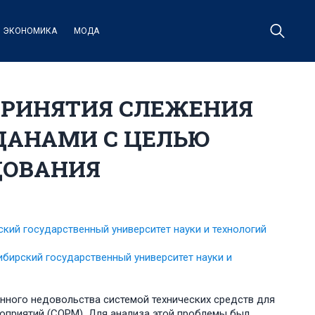
ЭКОНОМИКА
МОДА
ПРИНЯТИЯ СЛЕЖЕНИЯ
ДАНАМИ С ЦЕЛЬЮ
ДОВАНИЯ
кий государственный университет науки и технологий
бирский государственный университет науки и
нного недовольства системой технических средств для
оприятий (СОРМ). Для анализа этой проблемы был