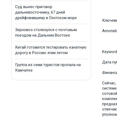
Суд вынес приговор
дальневосточнику, 67 дней
дрейфовавшему в Охотском море
Ключев
Зерновоз столкнулся с почтовым
Annotat
поездом на Дальнем Востоке
Китай готовится тестировать канатную
Keyword
дорогу в Россию этим летом
Дата пу
Группа из семи туристов пропала на
Камчатке
Финанс
Сейчас,
системе
сотовой
комплек
предназ
отвечаю
уполном