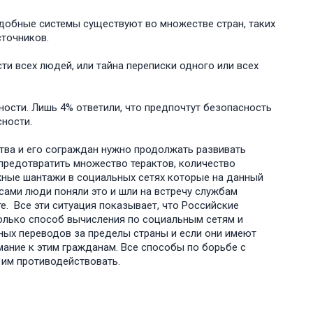
подобные системы существуют во множестве стран, таких
сточников.
и всех людей, или тайна переписки одного или всех
ности. Лишь 4% ответили, что предпочтут безопасность
сности.
ва и его сограждан нужно продолжать развивать
предотвратить множество терактов, количество
ожные шантажи в социальных сетях которые на данный
сами люди поняли это и шли на встречу службам
е. Все эти ситуация показывает, что Российские
олько способ вычисления по социальным сетям и
ных переводов за пределы страны и если они имеют
мание к этим гражданам. Все способы по борьбе с
 им противодействовать.