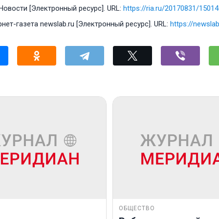
Новости [Электронный ресурс]. URL:
https://ria.ru/20170831/1501
нет-газета newslab.ru [Электронный ресурс]. URL:
https://newsla
ОБЩЕСТВО