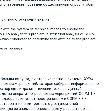
использования, проведен общественный опрос, чтобы
риятий, структурный анализ.
ent with the system of technical means to ensure the
M). To analyze this problem, a structural analysis of SORM
ey was conducted to determine their attitude to the problem.
tural analysis.
е большинству людей стало известно о системе
СОРМ –
озыскных мероприятий, которая собирает информацию по
х пор еще и хранит в течении трех лет. Данный
едства оперативно-розыскных мероприятий. СОРМ-1 –
надзора за интернет-пространством и СОРМ – 3 –
аторов в течении трех лет, с доступом к ней
и для её анализа и определения угроз не только в