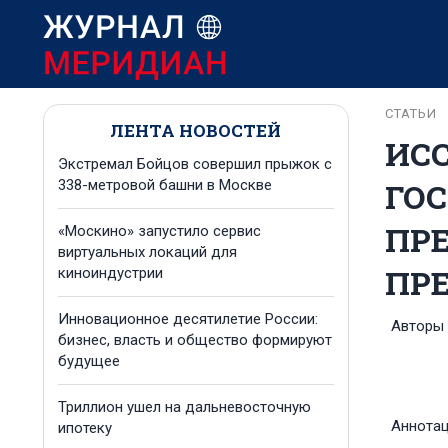
СТАТЬИ
ЛЕНТА НОВОСТЕЙ
ИС
Экстремал Бойцов совершил прыжок с
ГО
338-метровой башни в Москве
ПР
«Москино» запустило сервис
виртуальных локаций для
ПР
киноиндустрии
Инновационное десятилетие России:
Авторы
бизнес, власть и общество формируют
будущее
Триллион ушел на дальневосточную
Аннота
ипотеку