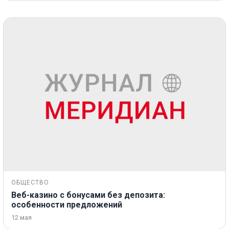
ОБЩЕСТВО
Веб-казино с бонусами без депозита:
особенности предложений
12 мая