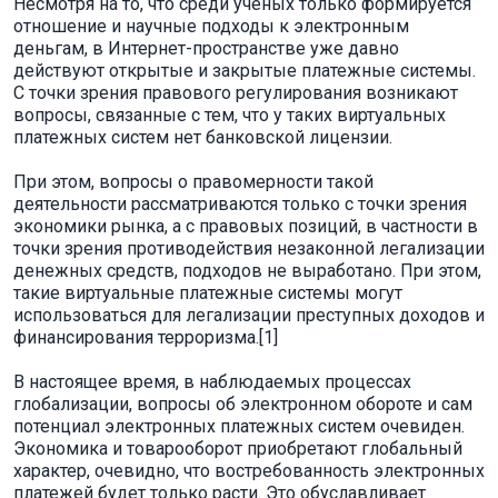
Несмотря на то, что среди ученых только формируется
отношение и научные подходы к электронным
деньгам, в Интернет-пространстве уже давно
действуют открытые и закрытые платежные системы.
С точки зрения правового регулирования возникают
вопросы, связанные с тем, что у таких виртуальных
платежных систем нет банковской лицензии.
При этом, вопросы о правомерности такой
деятельности рассматриваются только с точки зрения
экономики рынка, а с правовых позиций, в частности в
точки зрения противодействия незаконной легализации
денежных средств, подходов не выработано. При этом,
такие виртуальные платежные системы могут
использоваться для легализации преступных доходов и
финансирования терроризма.[1]
В настоящее время, в наблюдаемых процессах
глобализации, вопросы об электронном обороте и сам
потенциал электронных платежных систем очевиден.
Экономика и товарооборот приобретают глобальный
характер, очевидно, что востребованность электронных
платежей будет только расти. Это обуславливает