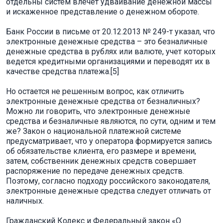
отдельны систем влечет удваивание денежной массы
и искаженное представление о денежном обороте.
Банк России в письме от 20.12.2013 № 249-т указал, что
электронные денежные средства – это безналичные
денежные средства в рублях или валюте, учет которых
ведется кредитными организациями и переводят их в
качестве средства платежа.[5]
Но остается не решенным вопрос, как отличить
электронные денежные средства от безналичных?
Можно ли говорить, что электронные денежные
средства и безналичные являются, по сути, одним и тем
же? Закон о национальной платежной системе
предусматривает, что у оператора формируется запись
об обязательстве клиента, его размере и времени,
затем, собственник денежных средств совершает
распоряжение по передаче денежных средств.
Поэтому, согласно подходу российского законодателя,
электронные денежные средства следует отличать от
наличных.
Гражданский Кодекс и Федеральный закон «О