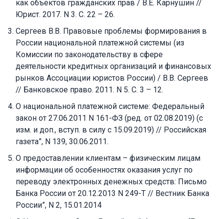
как объектов гражданских прав / В.Е. Карнушин //
Юрист. 2017. N 3. С. 22 – 26.
Сергеев В.В. Правовые проблемы формирования в
России национальной платежной системы (из
Комиссии по законодательству в сфере
деятельности кредитных организаций и финансовых
рынков Ассоциации юристов России) / В.В. Сергеев
// Банковское право. 2011. N 5. С. 3 – 12.
О национальной платежной системе: Федеральный
закон от 27.06.2011 N 161-ФЗ (ред. от 02.08.2019) (с
изм. и доп., вступ. в силу с 15.09.2019) // Российская
газета”, N 139, 30.06.2011.
О предоставлении клиентам – физическим лицам
информации об особенностях оказания услуг по
переводу электронных денежных средств: Письмо
Банка России от 20.12.2013 N 249-Т // Вестник Банка
России”, N 2, 15.01.2014