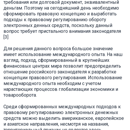
требования или долговой документ, эквивалентный
деньгам. Поэтому на сегодняшний день необходимо
сформировать правовую концепцию и выработать
подходы к правовому регулированию обороту
электронных денных средств, поскольку данный
вопрос требует пристального внимания законодателя
[3]
Для решения данного вопроса большое значение
имеет использование международного опыта. На наш
взгляд, подход, сформированный в крупнейших
финансовых центрах мира позволит предопределить
отношение российского законодателя к разработке
концепции правового регулирования. Использование
международного опыта необходим с учетом
нарастающих процессов глобализации экономики и
товарооборота.
Среди сформированных международных подходов к
правовому регулированию электронных денежных
средств можно выделить американское, европейское
и азиатское направления, несмотря на названия,
территориальный признак не является здесь