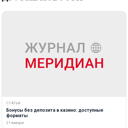
СТАТЬИ
Бонусы без депозита в казино: доступные
форматы
21 января