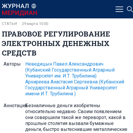
СТАТЬИ
29 марта 10:00
ПРАВОВОЕ РЕГУЛИРОВАНИЕ
ЭЛЕКТРОННЫХ ДЕНЕЖНЫХ
СРЕДСТВ
Авторы
Неведицын Павел Александрович
(Кубанский Государственный Аграрный
Университет им. И.Т. Трубилина)
Архиреева Анастасия Сергеевна
(Кубанский
Государственный Аграрный Университет
имени И.Т. Трубилина )
Аннотация
Безналичные деньги изобретены
относительно недавно. Своим появлением
они совершили такой же переворот, какой в
прошлые столетия вызвали бумажные
деньги, быстро вытеснившие металлические