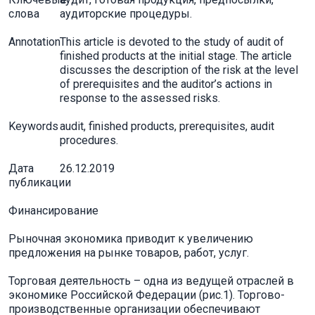
слова
аудиторские процедуры.
Annotation
This article is devoted to the study of audit of
finished products at the initial stage. The article
discusses the description of the risk at the level
of prerequisites and the auditor’s actions in
response to the assessed risks.
Keywords
audit, finished products, prerequisites, audit
procedures.
Дата
26.12.2019
публикации
Финансирование
Рыночная экономика приводит к увеличению
предложения на рынке товаров, работ, услуг.
Торговая деятельность – одна из ведущей отраслей в
экономике Российской Федерации (рис.1). Торгово-
производственные организации обеспечивают