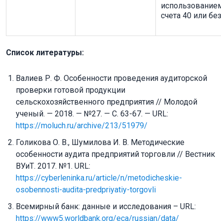
использование
счета 40 или без
Список литературы:
Валиев Р. Ф. Особенности проведения аудиторской
проверки готовой продукции
сельскохозяйственного предприятия // Молодой
ученый. — 2018. — №27. — С. 63-67. — URL:
https://moluch.ru/archive/213/51979/
Голикова О. В., Шумилова И. В. Методические
особенности аудита предприятий торговли // Вестник
ВУиТ. 2017. №1. URL:
https://cyberleninka.ru/article/n/metodicheskie-
osobennosti-audita-predpriyatiy-torgovli
Всемирный банк: данные и исследования – URL:
https://www5.worldbank.org/eca/russian/data/