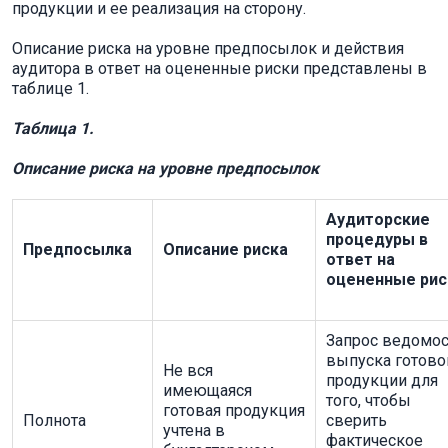
продукции и ее реализация на сторону.
Описание риска на уровне предпосылок и действия
аудитора в ответ на оцененные риски представлены в
таблице 1.
Таблица 1.
Описание риска на уровне предпосылок
Аудиторские
процедуры в
Предпосылка
Описание риска
ответ на
оцененные рис
Запрос ведомос
выпуска готово
Не вся
продукции для
имеющаяся
того, чтобы
готовая продукция
Полнота
сверить
учтена в
фактическое