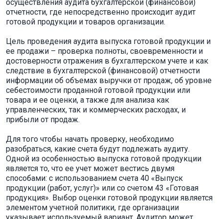
осуществления аудита бухгалтерской (финансовой)
отчетности, где непосредственно происходит аудит
готовой продукции и товаров организации.
Цель проведения аудита выпуска готовой продукции и
ее продажи – проверка полноты, своевременности и
достоверности отражения в бухгалтерском учете и как
следствие в бухгалтерской (финансовой) отчетности
информации об объемах выручки от продаж, об уровне
себестоимости проданной готовой продукции или
товара и ее оценки, а также для анализа как
управленческих, так и коммерческих расходах, и
прибыли от продаж.
Для того чтобы начать проверку, необходимо
разобраться, какие счета будут подлежать аудиту.
Одной из особенностью выпуска готовой продукции
является то, что ее учет может вестись двумя
способами: с использованием счета 40 «Выпуск
продукции (работ, услуг)» или со счетом 43 «Готовая
продукция». Выбор оценки готовой продукции является
элементом учетной политики, где организации
указывает используемый вариант. Аудитор может