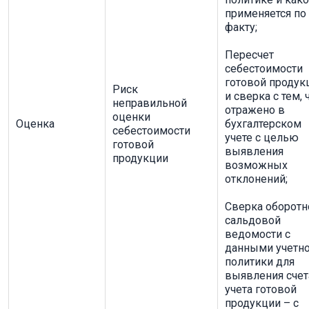
применяется по
факту;
Пересчет
себестоимости
готовой продук
Риск
и сверка с тем, 
неправильной
отражено в
оценки
Оценка
бухгалтерском
себестоимости
учете с целью
готовой
выявления
продукции
возможных
отклонений;
Сверка оборотн
сальдовой
ведомости с
данными учетн
политики для
выявления счет
учета готовой
продукции – с