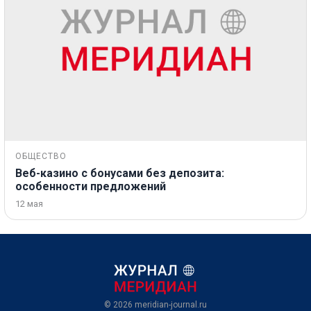
ОБЩЕСТВО
Веб-казино с бонусами без депозита:
особенности предложений
12 мая
© 2026
meridian-journal.ru