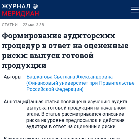
СТАТЬИ
22 мая 3:38
Формирование аудиторских
процедур в ответ на оцененные
риски: выпуск готовой
продукции
Авторы
Башкатова Светлана Александровна
(Финансовый университет при Правительстве
Российской Федерации)
Аннотация
Данная статья посвящена изучению аудита
выпуска готовой продукции на начальном
этапе. В статье рассматривается описание
риска на уровне предпосылок и действия
аудитора в ответ на оцененные риски.
Ключевые
аудит, готовая продукция, предпосылки,