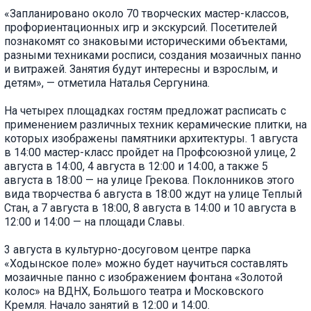
«Запланировано около 70 творческих мастер-классов,
профориентационных игр и экскурсий. Посетителей
познакомят со знаковыми историческими объектами,
разными техниками росписи, создания мозаичных панно
и витражей. Занятия будут интересны и взрослым, и
детям», — отметила Наталья Сергунина.
На четырех площадках гостям предложат расписать с
применением различных техник керамические плитки, на
которых изображены памятники архитектуры. 1 августа
в 14:00 мастер-класс пройдет на Профсоюзной улице, 2
августа в 14:00, 4 августа в 12:00 и 14:00, а также 5
августа в 18:00 — на улице Грекова. Поклонников этого
вида творчества 6 августа в 18:00 ждут на улице Теплый
Стан, а 7 августа в 18:00, 8 августа в 14:00 и 10 августа в
12:00 и 14:00 — на площади Славы.
3 августа в культурно-досуговом центре парка
«Ходынское поле» можно будет научиться составлять
мозаичные панно с изображением фонтана «Золотой
колос» на ВДНХ, Большого театра и Московского
Кремля. Начало занятий в 12:00 и 14:00.