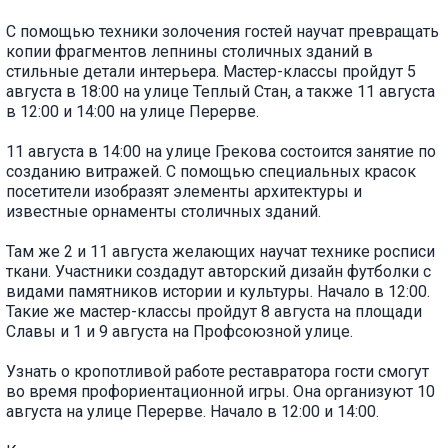
С помощью техники золочения гостей научат превращать
копии фрагментов лепнины столичных зданий в
стильные детали интерьера. Мастер-классы пройдут 5
августа в 18:00 на улице Теплый Стан, а также 11 августа
в 12:00 и 14:00 на улице Перерве.
11 августа в 14:00 на улице Грекова состоится занятие по
созданию витражей. С помощью специальных красок
посетители изобразят элементы архитектуры и
известные орнаменты столичных зданий.
Там же 2 и 11 августа желающих научат технике росписи
ткани. Участники создадут авторский дизайн футболки с
видами памятников истории и культуры. Начало в 12:00.
Такие же мастер-классы пройдут 8 августа на площади
Славы и 1 и 9 августа на Профсоюзной улице.
Узнать о кропотливой работе реставратора гости смогут
во время профориентационной игры. Она организуют 10
августа на улице Перерве. Начало в 12:00 и 14:00.