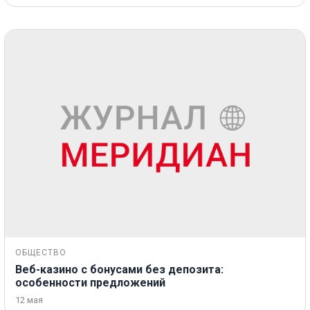
ОБЩЕСТВО
Веб-казино с бонусами без депозита:
особенности предложений
12 мая