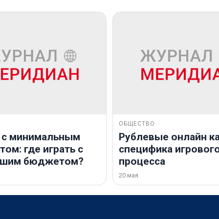
ОБЩЕСТВО
 с минимальным
Рублевые онлайн ка
ом: где играть с
специфика игровог
ьшим бюджетом?
процесса
20 мая