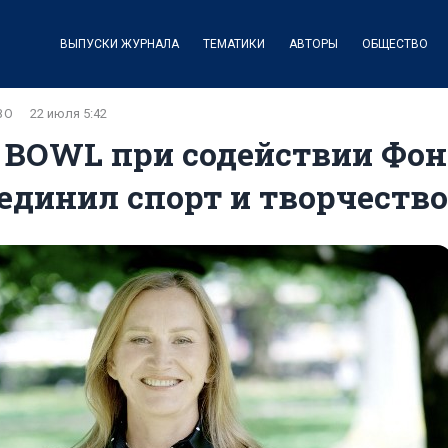
ВЫПУСКИ ЖУРНАЛА
ТЕМАТИКИ
АВТОРЫ
ОБЩЕСТВО
ВО
22 июля 5:42
 BOWL при содействии Фо
единил спорт и творчество