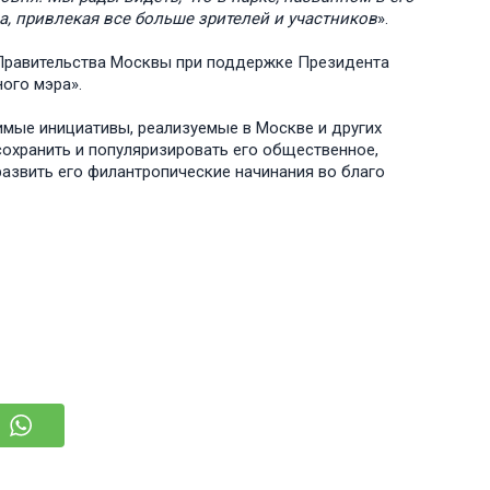
а, привлекая все больше зрителей и участников
».
Правительства Москвы при поддержке Президента
ного мэра».
мые инициативы, реализуемые в Москве и других
охранить и популяризировать его общественное,
развить его филантропические начинания во благо