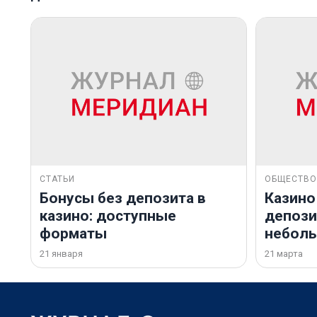
СТАТЬИ
ОБЩЕСТВО
Бонусы без депозита в
Казино
казино: доступные
депозит
форматы
небол
21 января
21 марта