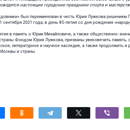
роводятся настоящие городские праздники спорта и мастерств
адовники» был переименован в честь Юрия Лужкова решением 
1 сентября 2021 года, в день 85-летия со дня рождения «народ
тия в память о Юрии Михайловиче, а также общественно-значи
страны Фондом Юрия Лужкова, призваны увековечить память, с
ское, литературное и научное наследие, а также продолжить и 
Москвы и страны.­­