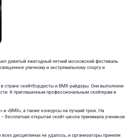
шел девятый ежегодный летний московский фестиваль
священное уличному и экстремальному спорту и
 в стране скейтбордисты и ВМХ-райдеры. Они выполняли
ости. К приглашенным профессиональным скейтерам в
 и «BMX», а также конкурсы на лучший трюк. На
 – бесплатная открытая скейт-школа принимала учеников
 всех дисциплинах не удалось, и организаторы приняли