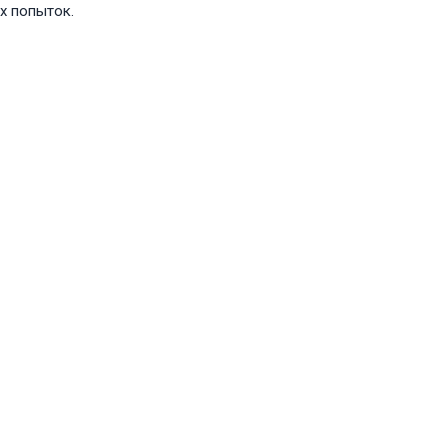
х попыток.