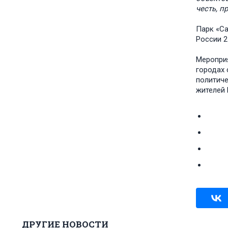
честь, п
Парк «С
России 2
Мероприя
городах 
политиче
жителей 
ДРУГИЕ НОВОСТИ