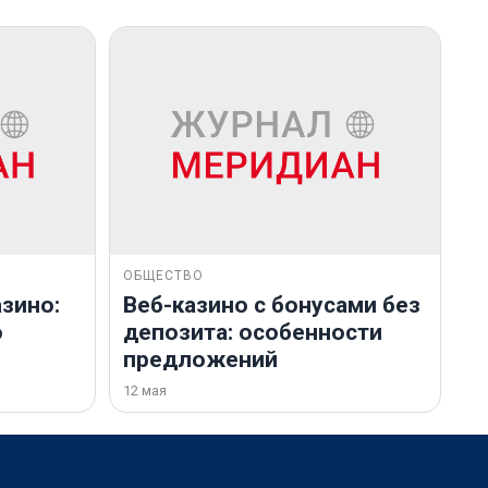
ОБЩЕСТВО
зино:
Веб-казино с бонусами без
о
депозита: особенности
предложений
12 мая