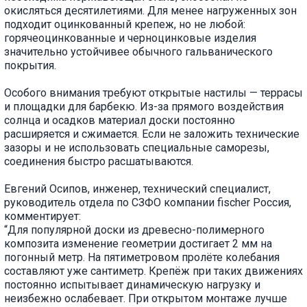
окисляться десятилетиями. Для менее нагруженных зон
подходит оцинкованный крепеж, но не любой:
горячеоцинкованные и черноцинковые изделия
значительно устойчивее обычного гальванического
покрытия.
Особого внимания требуют открытые настилы — террасы
и площадки для барбекю. Из-за прямого воздействия
солнца и осадков материал доски постоянно
расширяется и сжимается. Если не заложить технические
зазоры и не использовать специальные саморезы,
соединения быстро расшатываются.
Евгений Осипов, инженер, технический специалист,
руководитель отдела по СЗФО компании fischer Россия,
комментирует:
“Для популярной доски из древесно-полимерного
композита изменение геометрии достигает 2 мм на
погонный метр. На пятиметровом пролёте колебания
составляют уже сантиметр. Крепёж при таких движениях
постоянно испытывает динамическую нагрузку и
неизбежно ослабевает. При открытом монтаже лучше