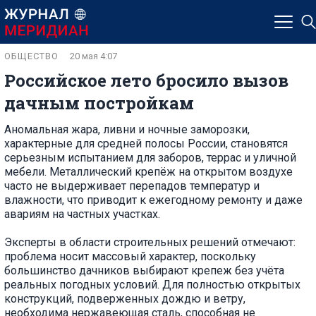
ОБЩЕСТВО
20 мая 4:07
Российское лето бросило вызов
дачным постройкам
Аномальная жара, ливни и ночные заморозки,
характерные для средней полосы России, становятся
серьезным испытанием для заборов, террас и уличной
мебели. Металлический крепёж на открытом воздухе
часто не выдерживает перепадов температур и
влажности, что приводит к ежегодному ремонту и даже
авариям на частных участках.
Эксперты в области строительных решений отмечают:
проблема носит массовый характер, поскольку
большинство дачников выбирают крепеж без учёта
реальных погодных условий. Для полностью открытых
конструкций, подверженных дождю и ветру,
необходима нержавеющая сталь, способная не