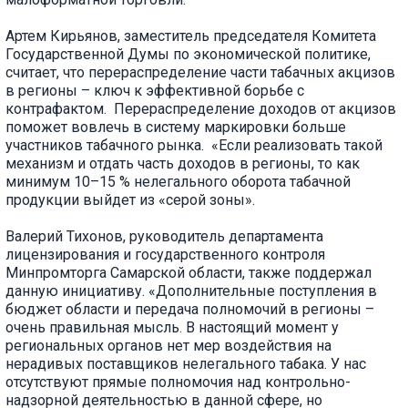
Артем Кирьянов, заместитель председателя Комитета
Государственной Думы по экономической политике,
считает, что перераспределение части табачных акцизов
в регионы – ключ к эффективной борьбе с
контрафактом. Перераспределение доходов от акцизов
поможет вовлечь в систему маркировки больше
участников табачного рынка. «Если реализовать такой
механизм и отдать часть доходов в регионы, то как
минимум 10–15 % нелегального оборота табачной
продукции выйдет из «серой зоны».
Валерий Тихонов, руководитель департамента
лицензирования и государственного контроля
Минпромторга Самарской области, также поддержал
данную инициативу. «Дополнительные поступления в
бюджет области и передача полномочий в регионы –
очень правильная мысль. В настоящий момент у
региональных органов нет мер воздействия на
нерадивых поставщиков нелегального табака. У нас
отсутствуют прямые полномочия над контрольно-
надзорной деятельностью в данной сфере, но