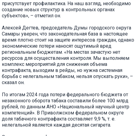
присутствует профилактика. На наш взгляд, необходимо
создание новых структур в контрольных органах
субъектов», – отметил он.
Алексей Дегтев, председатель Думы городского округа
Самары уверен, что законодательная база в настоящее
время плотно стоит на защите интересов граждан, однако
экономические потери наносят ощутимый вред
региональным бюджетам. «На местах зачастую нет
ресурсов для осуществления контроля. Мы выполняем
комплекс мероприятий для снижения объема
контрафакта, выходим в рейды, но нужна системная
борьба с нелегальным табаком, нельзя опускать руки», –
сказал он.
По итогам 2024 года потери федерального бюджета от
незаконного оборота табака составили более 100 млрд
рублей, по данным АНО «Национальный научный центр
компетенций». В Приволжском федеральном округе
доля табачного контрафакта составляет 9,9 %, т. е.
нелегальной является каждая десятая сигарета.