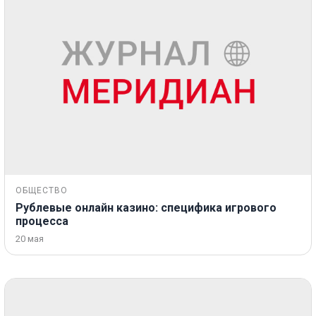
ОБЩЕСТВО
Рублевые онлайн казино: специфика игрового
процесса
20 мая