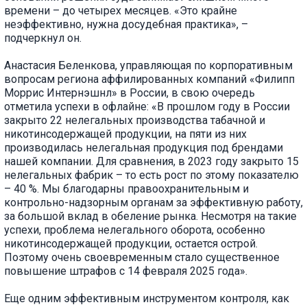
времени – до четырех месяцев. «Это крайне
неэффективно, нужна досудебная практика», –
подчеркнул он.
Анастасия Беленкова, управляющая по корпоративным
вопросам региона аффилированных компаний «Филипп
Моррис Интернэшнл» в России, в свою очередь
отметила успехи в офлайне: «В прошлом году в России
закрыто 22 нелегальных производства табачной и
никотинсодержащей продукции, на пяти из них
производилась нелегальная продукция под брендами
нашей компании. Для сравнения, в 2023 году закрыто 15
нелегальных фабрик – то есть рост по этому показателю
– 40 %. Мы благодарны правоохранительным и
контрольно-надзорным органам за эффективную работу,
за большой вклад в обеление рынка. Несмотря на такие
успехи, проблема нелегального оборота, особенно
никотинсодержащей продукции, остается острой.
Поэтому очень своевременным стало существенное
повышение штрафов с 14 февраля 2025 года».
Еще одним эффективным инструментом контроля, как