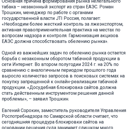
Основная причина формирования рынка нелегального
табака – незаконный экспорт из стран ЕАЭС. Роман
Трошкин, менеджер по работе с органами
государственной власти JTI Россия, полагает:
«Необходим более жесткий контроль за лжеэкспортом,
активная правоприменительная практика на местах по
вопросам надзора и контроля. Гармонизация акцизов
ЕАЭС должна способствовать обелению рынка».
Одной из важнейших задач по обелению рынка остается
борьба с незаконным оборотом табачной продукции в
сети Интернет. Во втором полугодии 2024 г. на 20% по
сравнению с аналогичным периодом прошлого года
выросло количество запросов в поисковых системах на
покупку запрещенной к онлайн-реализации табачной
продукции. «Досудебная блокировка сайтов должна
стать действенным инструментом решения данной
проблемы», – заявил Трошкин.
Евгений Сорокин, заместитель руководителя Управления
Роспотребнадзора по Самарской области считает, что
сегодняшняя процедура блокировки сайтов на
основании решения суда занимает слишком много