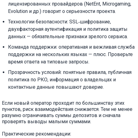
лицензированных провайдеров (NetEnt, Microgaming,
Evolution и др.) говорит о серьезности проекта.
Технологии безопасности: SSL‑шифрование,
двухфакторная аутентификация и политика защиты
данных — обязательные признаки зрелого сервиса.
Команда поддержки: оперативная и вежливая служба
поддержки на нескольких языках — плюс. Проверьте
время ответа на типовые запросы.
Прозрачность условий: понятные правила, публичная
политика по РКО, информация о владельцах и
контактные данные повышают доверие.
Если новый оператор проходит по большинству этих
пунктов, риск взаимодействия снижается. Тем не менее
разумно ограничивать суммы депозитов и сначала
проверять выводы малыми суммами.
Практические рекомендации: