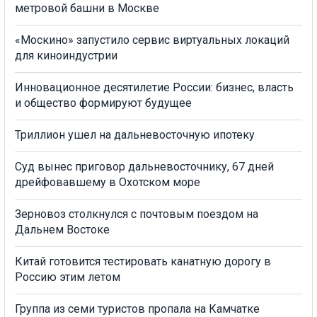
метровой башни в Москве
«Москино» запустило сервис виртуальных локаций
для киноиндустрии
Инновационное десятилетие России: бизнес, власть
и общество формируют будущее
Триллион ушел на дальневосточную ипотеку
Суд вынес приговор дальневосточнику, 67 дней
дрейфовавшему в Охотском море
Зерновоз столкнулся с почтовым поездом на
Дальнем Востоке
Китай готовится тестировать канатную дорогу в
Россию этим летом
Группа из семи туристов пропала на Камчатке