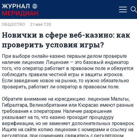
ОБЩЕСТВО
21 мая 7:20
Новички в сфере веб-казино: как
проверить условия игры?
При выборе онлайн-казино первым делом проверьте
наличие лицензии. Лицензия — это базовый индикатор
того, что оператор работает в правовом поле и обязуется
соблюдать правила честной игры и защиты игроков.
Если заведение новое на рынке, то нужно обязательно
проверить, работает ли оператор в правовом поле.
Обратите внимание на юрисдикцию: лицензии Мальты,
Гибралтара, Великобритании или Кюрасао имеют разные
требования к операторам. Наличие разрешения
указывает на то, что казино проходит процедуру
верификации, но не заменяет дополнительных проверок.
Ищите на сайте копию лицензии с номерами и ссылку на
регулятора; при сомнениях свяжитесь с регулятором