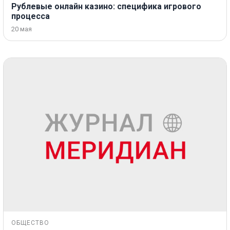
Рублевые онлайн казино: специфика игрового
процесса
20 мая
ОБЩЕСТВО