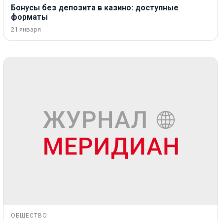
Бонусы без депозита в казино: доступные
форматы
21 января
ОБЩЕСТВО