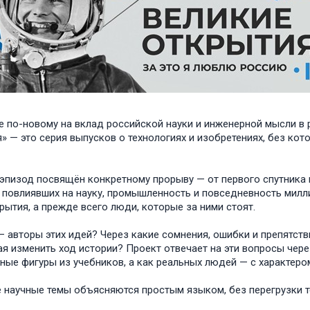
е по-новому на вклад российской науки и инженерной мысли в 
» — это серия выпусков о технологиях и изобретениях, без к
пизод посвящён конкретному прорыву — от первого спутника и
 повлиявших на науку, промышленность и повседневность милли
рытия, а прежде всего люди, которые за ними стоят.
— авторы этих идей? Через какие сомнения, ошибки и препятст
я изменить ход истории? Проект отвечает на эти вопросы чере
ные фигуры из учебников, а как реальных людей — с характеро
научные темы объясняются простым языком, без перегрузки те