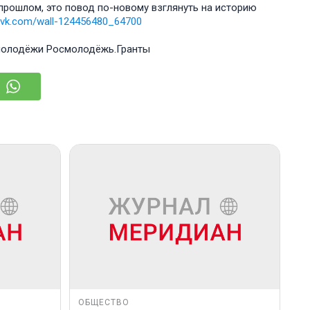
 прошлом, это повод по-новому взглянуть на историю
//vk.com/wall-124456480_64700
 молодёжи Росмолодёжь.Гранты
ОБЩЕСТВО