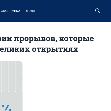
ЭКОНОМИКА
МОДА
рии прорывов, которые
великих открытиях