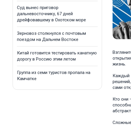
Суд вынес приговор
дальневосточнику, 67 дней
дрейфовавшему в Охотском море
Зерновоз столкнулся с почтовым
поездом на Дальнем Востоке
Взглянит
Китай готовится тестировать канатную
открытия
дорогу в Россию этим летом
жизнь.
Группа из семи туристов пропала на
Каждый э
Камчатке
решений,
сами отк
Кто они 
способна
абстракт
Сложные 