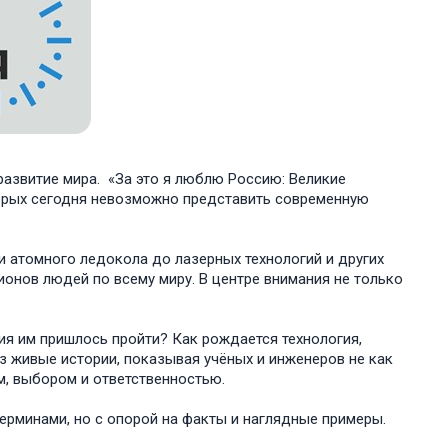
развитие мира. «За это я люблю Россию: Великие
оторых сегодня невозможно представить современную
 атомного ледокола до лазерных технологий и других
онов людей по всему миру. В центре внимания не только
вия им пришлось пройти? Как рождается технология,
з живые истории, показывая учёных и инженеров не как
м, выбором и ответственностью.
рминами, но с опорой на факты и наглядные примеры.