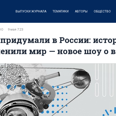
ВЫПУСКИ ЖУРНАЛА
ТЕМАТИКИ
АВТОРЫ
ОБЩЕСТВО
ВО
9 мая 7:23
 придумали в России: исто
енили мир — новое шоу о 