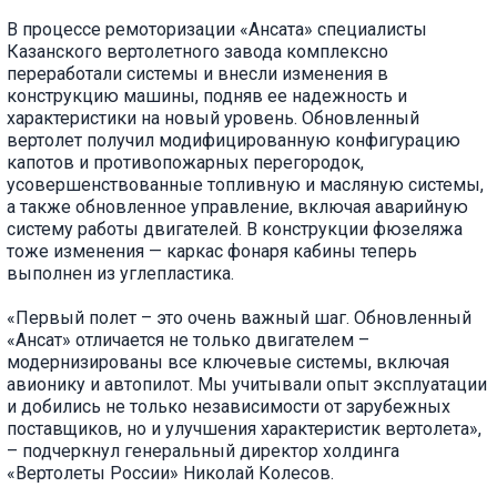
В процессе ремоторизации «Ансата» специалисты
Казанского вертолетного завода комплексно
переработали системы и внесли изменения в
конструкцию машины, подняв ее надежность и
характеристики на новый уровень. Обновленный
вертолет получил модифицированную конфигурацию
капотов и противопожарных перегородок,
усовершенствованные топливную и масляную системы,
а также обновленное управление, включая аварийную
систему работы двигателей. В конструкции фюзеляжа
тоже изменения — каркас фонаря кабины теперь
выполнен из углепластика.
«Первый полет – это очень важный шаг. Обновленный
«Ансат» отличается не только двигателем –
модернизированы все ключевые системы, включая
авионику и автопилот. Мы учитывали опыт эксплуатации
и добились не только независимости от зарубежных
поставщиков, но и улучшения характеристик вертолета»,
– подчеркнул генеральный директор холдинга
«Вертолеты России» Николай Колесов.