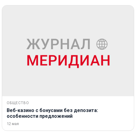
ОБЩЕСТВО
Веб-казино с бонусами без депозита:
особенности предложений
12 мая