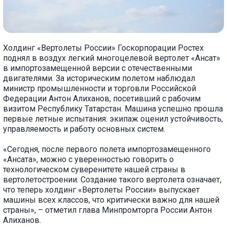
Холдинг «Вертолеты России» Госкорпорации Ростех
поднял в воздух легкий многоцелевой вертолет «Ансат»
в импортозамещенной версии с отечественными
двигателями. За историческим полетом наблюдал
министр промышленности и торговли Российской
Федерации Антон Алиханов, посетивший с рабочим
визитом Республику Татарстан. Машина успешно прошла
первые летные испытания: экипаж оценил устойчивость,
управляемость и работу основных систем.
«Сегодня, после первого полета импортозамещенного
«Ансата», можно с уверенностью говорить о
технологическом суверенитете нашей страны в
вертолетостроении. Создание такого вертолета означает,
что теперь холдинг «Вертолеты России» выпускает
машины всех классов, что критически важно для нашей
страны», – отметил глава Минпромторга России Антон
Алиханов.