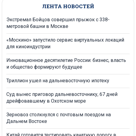
ЛЕНТА НОВОСТЕЙ
Экстремал Бойцов совершил прыжок с 338-
метровой башни в Москве
«Москино» запустило сервис виртуальных локаций
для киноиндустрии
Инновационное десятилетие России: бизнес, власть
и общество формируют будущее
Триллион ушел на дальневосточную ипотеку
Суд вынес приговор дальневосточнику, 67 дней
дрейфовавшему в Охотском море
Зерновоз столкнулся с почтовым поездом на
Дальнем Востоке
Китай готовится тестировать канатную дорогу в