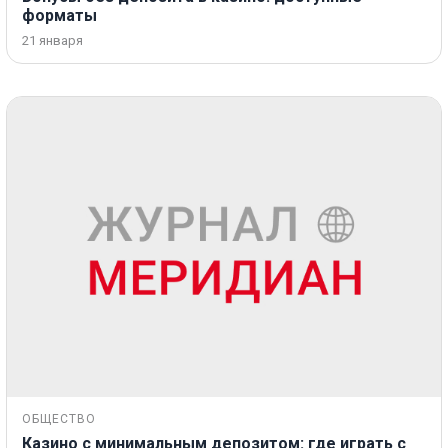
форматы
21 января
ОБЩЕСТВО
Казино с минимальным депозитом: где играть с