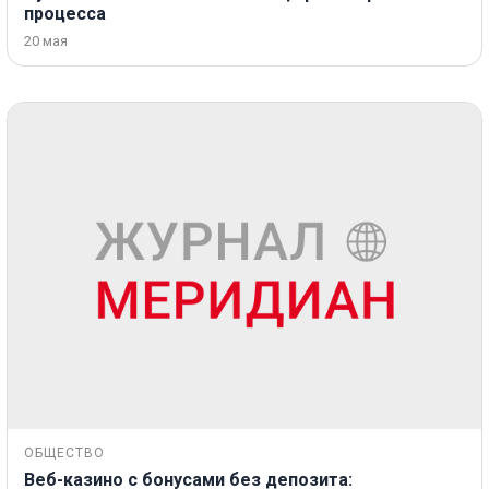
процесса
20 мая
ОБЩЕСТВО
Веб-казино с бонусами без депозита: