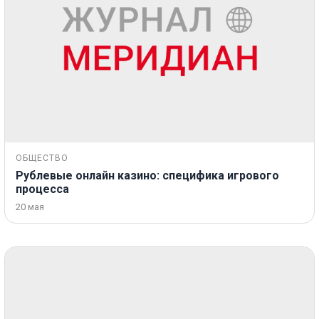
ОБЩЕСТВО
Рублевые онлайн казино: специфика игрового
процесса
20 мая