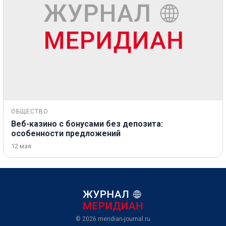
ОБЩЕСТВО
Веб-казино с бонусами без депозита:
особенности предложений
12 мая
© 2026
meridian-journal.ru