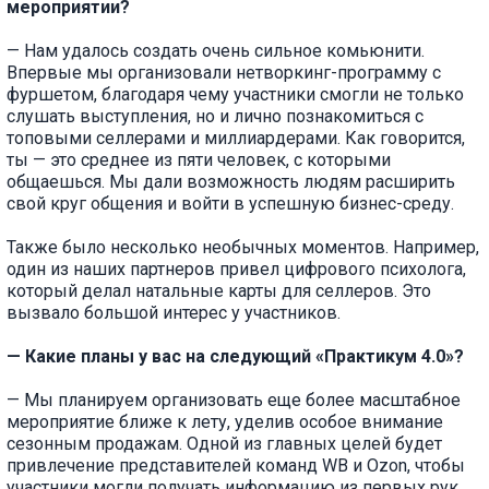
мероприятии?
— Нам удалось создать очень сильное комьюнити.
Впервые мы организовали нетворкинг-программу с
фуршетом, благодаря чему участники смогли не только
слушать выступления, но и лично познакомиться с
топовыми селлерами и миллиардерами. Как говорится,
ты — это среднее из пяти человек, с которыми
общаешься. Мы дали возможность людям расширить
свой круг общения и войти в успешную бизнес-среду.
Также было несколько необычных моментов. Например,
один из наших партнеров привел цифрового психолога,
который делал натальные карты для селлеров. Это
вызвало большой интерес у участников.
— Какие планы у вас на следующий «Практикум 4.0»?
— Мы планируем организовать еще более масштабное
мероприятие ближе к лету, уделив особое внимание
сезонным продажам. Одной из главных целей будет
привлечение представителей команд WB и Ozon, чтобы
участники могли получать информацию из первых рук.