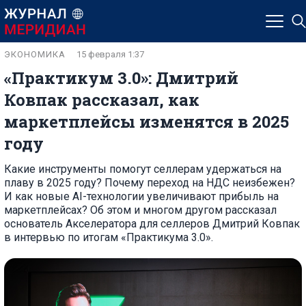
ЭКОНОМИКА
15 февраля 1:37
«Практикум 3.0»: Дмитрий
Ковпак рассказал, как
маркетплейсы изменятся в 2025
году
Какие инструменты помогут селлерам удержаться на
плаву в 2025 году? Почему переход на НДС неизбежен?
И как новые AI-технологии увеличивают прибыль на
маркетплейсах? Об этом и многом другом рассказал
основатель Акселератора для селлеров Дмитрий Ковпак
в интервью по итогам «Практикума 3.0».