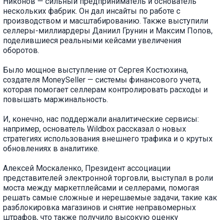
Никонов — сильный предприниматель и основатель
нескольких фабрик. Он дал инсайты по работе с
производством и масштабированию. Также выступили
селлеры-миллиардеры Даниил Грунин и Максим Попов,
поделившиеся реальными кейсами увеличения
оборотов.
Было мощное выступление от Сергея Костюхина,
создателя MoneySeller — системы финансового учета,
которая помогает селлерам контролировать расходы и
повышать маржинальность.
И, конечно, нас поддержали аналитические сервисы:
например, основатель Wildbox рассказал о новых
стратегиях использования внешнего трафика и о крутых
обновлениях в аналитике.
Алексей Москаленко, Президент ассоциации
представителей электронной торговли, выступал в роли
моста между маркетплейсами и селлерами, помогая
решать самые сложные и нерешаемые задачи, такие как
разблокировка магазинов и снятие неправомерных
штрафов, что также получило высокую оценку