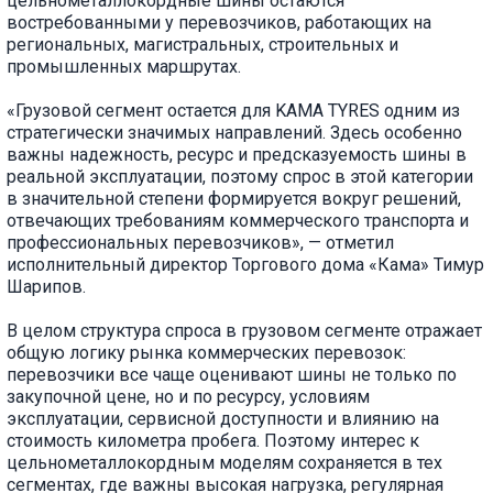
цельнометаллокордные шины остаются
востребованными у перевозчиков, работающих на
региональных, магистральных, строительных и
промышленных маршрутах.
«Грузовой сегмент остается для KAMA TYRES одним из
стратегически значимых направлений. Здесь особенно
важны надежность, ресурс и предсказуемость шины в
реальной эксплуатации, поэтому спрос в этой категории
в значительной степени формируется вокруг решений,
отвечающих требованиям коммерческого транспорта и
профессиональных перевозчиков», — отметил
исполнительный директор Торгового дома «Кама» Тимур
Шарипов.
В целом структура спроса в грузовом сегменте отражает
общую логику рынка коммерческих перевозок:
перевозчики все чаще оценивают шины не только по
закупочной цене, но и по ресурсу, условиям
эксплуатации, сервисной доступности и влиянию на
стоимость километра пробега. Поэтому интерес к
цельнометаллокордным моделям сохраняется в тех
сегментах, где важны высокая нагрузка, регулярная