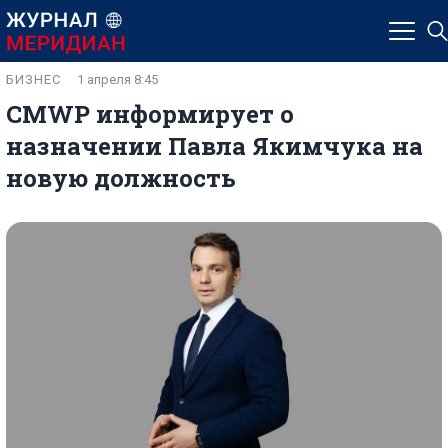
БИЗНЕС
1 апреля 8:45
CMWP информирует о
назначении Павла Якимчука на
новую должность